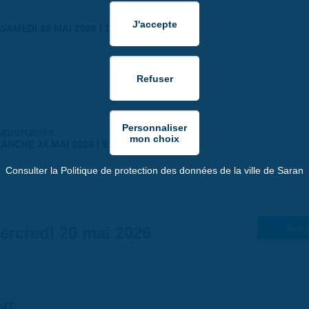
SAMEDI 30 MAI 2026 | 17:00
japonaises
ANCHE 24 MAI 2026 | 9:00
Consulter la Politique de protection des données de la ville de Saran
ercredi 20 mai 2026
Suiv. 
NT