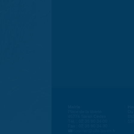
Mairie
Ho
Place de la liberté
Du 
45774 Saran Cedex
8h
Tél. : 02 38 80 34 00
13
Fax : 02 38 80 34 30
courrier@ville-saran.fr