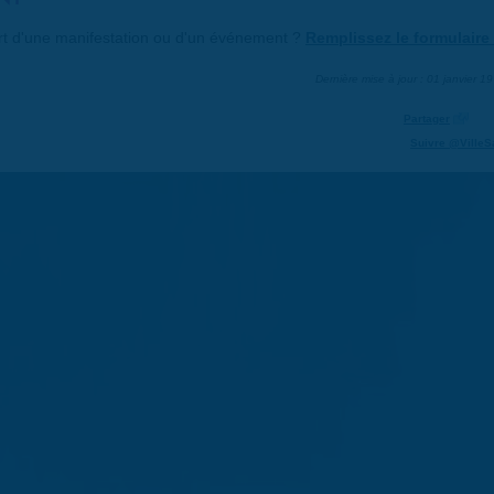
art d'une manifestation ou d'un événement ?
Remplissez le formulaire 
Dernière mise à jour : 01 janvier 1
Partager
Suivre @VilleS