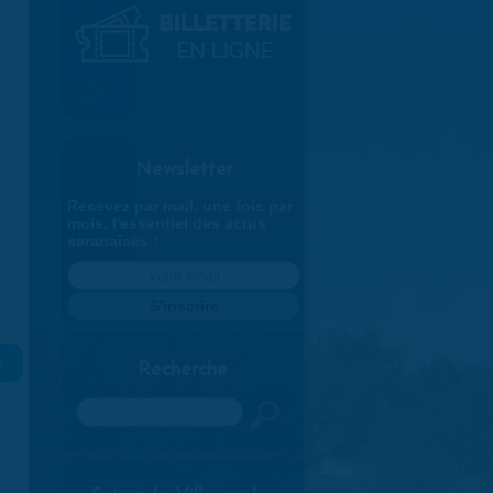
Newsletter
Recevez par mail, une fois par
mois, l'essentiel des actus
saranaises :
»
Recherche
Rechercher