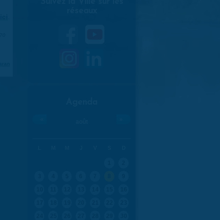
Suivez la Ville sur les
réseaux
ici
.
970
aran
Agenda
«
»
août
L
M
M
J
V
S
D
1
2
3
4
5
6
7
8
9
10
11
12
13
14
15
16
17
18
19
20
21
22
23
24
25
26
27
28
29
30