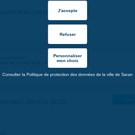
SAMEDI 30 MAI 2026 | 17:00
japonaises
ANCHE 24 MAI 2026 | 9:00
Consulter la Politique de protection des données de la ville de Saran
ercredi 20 mai 2026
Suiv. 
NT