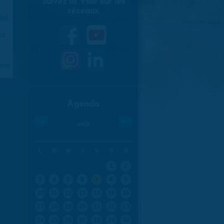
Suivez la Ville sur les
réseaux
ici
.
970
aran
Agenda
«
»
août
L
M
M
J
V
S
D
1
2
3
4
5
6
7
8
9
10
11
12
13
14
15
16
17
18
19
20
21
22
23
24
25
26
27
28
29
30