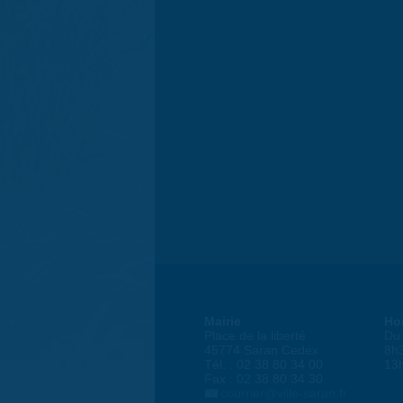
Mairie
Ho
Place de la liberté
Du 
45774 Saran Cedex
8h
Tél. : 02 38 80 34 00
13
Fax : 02 38 80 34 30
courrier@ville-saran.fr