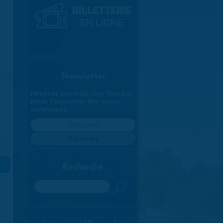
Newsletter
Recevez par mail, une fois par
mois, l'essentiel des actus
saranaises :
»
Recherche
Rechercher