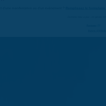
art d'une manifestation ou d'un événement ?
Remplissez le formulaire 
Dernière mise à jour : 01 janvier 1
Partager
Suivre @VilleS