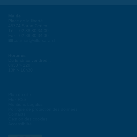
Mairie
Place de la liberté
45774 Saran Cedex
Tél. : 02 38 80 34 00
Fax : 02 38 80 34 30
courrier@ville-saran.fr
Horaires
Du lundi au vendredi :
8h30 > 12h
13h > 16h30
Plan du site
Flux RSS
Mentions Légales
Politique de protection des données
Contacts
Gestion des cookies
Accessibilité