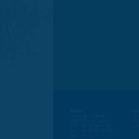
Mairie
Ho
Place de la liberté
Du 
45774 Saran Cedex
8h
Tél. : 02 38 80 34 00
13
Fax : 02 38 80 34 30
courrier@ville-saran.fr