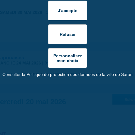
SAMEDI 30 MAI 2026 | 17:00
japonaises
ANCHE 24 MAI 2026 | 9:00
Consulter la Politique de protection des données de la ville de Saran
ercredi 20 mai 2026
Suiv. 
NT