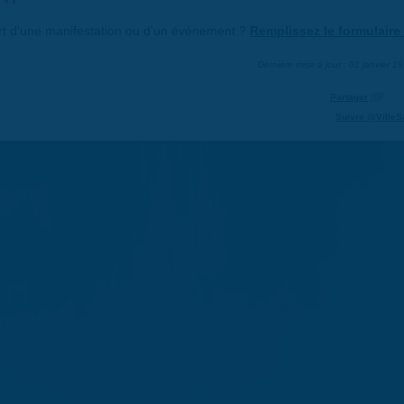
art d'une manifestation ou d'un événement ?
Remplissez le formulaire 
Dernière mise à jour : 01 janvier 1
Partager
Suivre @VilleS