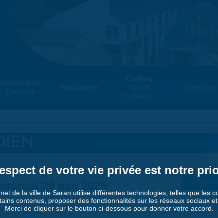
Culture
Urbanisme
Solidarités
Sport
Familles
Travaux
Loisirs
DIEN
espect de votre vie privée est notre prio
ercredi 20 mai 2026
Suiv. 
rnet de la ville de Saran utilise différentes technologies, telles que les 
tains contenus, proposer des fonctionnalités sur les réseaux sociaux et a
Merci de cliquer sur le bouton ci-dessous pour donner votre accord.