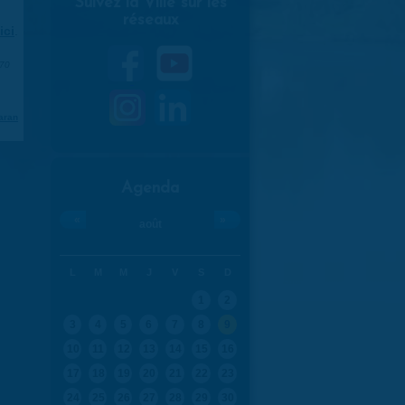
Suivez la Ville sur les
réseaux
ici
.
970
aran
Agenda
«
»
août
L
M
M
J
V
S
D
1
2
3
4
5
6
7
8
9
10
11
12
13
14
15
16
17
18
19
20
21
22
23
24
25
26
27
28
29
30