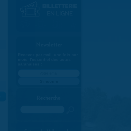
Newsletter
Recevez par mail, une fois par
mois, l'essentiel des actus
saranaises :
»
Recherche
Rechercher