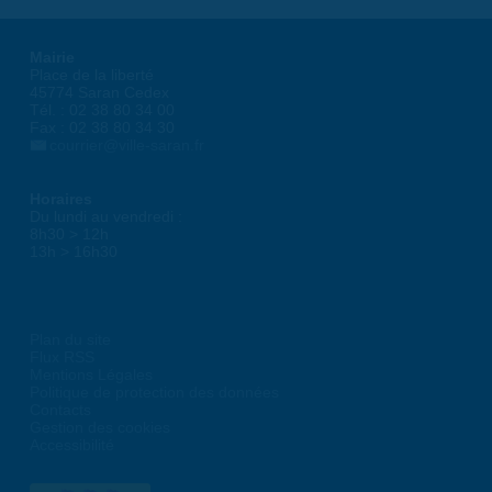
Mairie
Place de la liberté
45774 Saran Cedex
Tél. : 02 38 80 34 00
Fax : 02 38 80 34 30
courrier@ville-saran.fr
Horaires
Du lundi au vendredi :
8h30 > 12h
13h > 16h30
Plan du site
Flux RSS
Mentions Légales
Politique de protection des données
Contacts
Gestion des cookies
Accessibilité