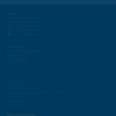
Mairie
Place de la liberté
45774 Saran Cedex
Tél. : 02 38 80 34 00
Fax : 02 38 80 34 30
courrier@ville-saran.fr
Horaires
Du lundi au vendredi :
8h30 > 12h
13h > 16h30
Plan du site
Flux RSS
Mentions Légales
Politique de protection des données
Contacts
Gestion des cookies
Accessibilité