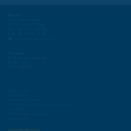
Mairie
Place de la liberté
45774 Saran Cedex
Tél. : 02 38 80 34 00
Fax : 02 38 80 34 30
courrier@ville-saran.fr
Horaires
Du lundi au vendredi :
8h30 > 12h
13h > 16h30
Plan du site
Flux RSS
Mentions Légales
Politique de protection des données
Contacts
Gestion des cookies
Accessibilité