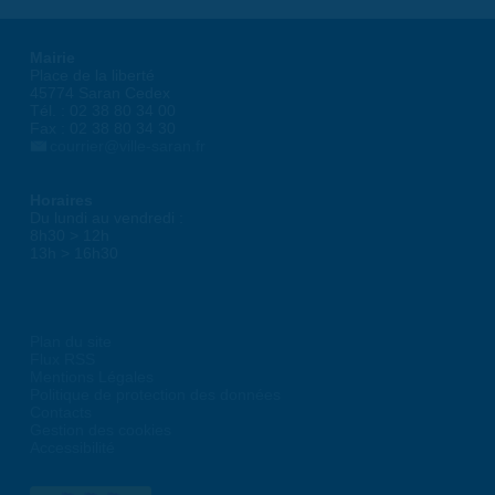
Mairie
Place de la liberté
45774 Saran Cedex
Tél. : 02 38 80 34 00
Fax : 02 38 80 34 30
courrier@ville-saran.fr
Horaires
Du lundi au vendredi :
8h30 > 12h
13h > 16h30
Plan du site
Flux RSS
Mentions Légales
Politique de protection des données
Contacts
Gestion des cookies
Accessibilité