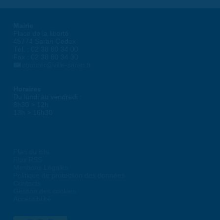
Mairie
Place de la liberté
45774 Saran Cedex
Tél. : 02 38 80 34 00
Fax : 02 38 80 34 30
courrier@ville-saran.fr
Horaires
Du lundi au vendredi :
8h30 > 12h
13h > 16h30
Plan du site
Flux RSS
Mentions Légales
Politique de protection des données
Contacts
Gestion des cookies
Accessibilité