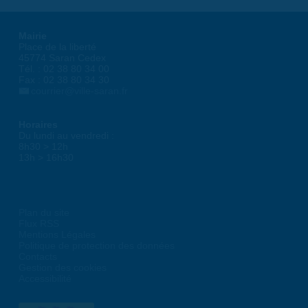
Mairie
Place de la liberté
45774 Saran Cedex
Tél. : 02 38 80 34 00
Fax : 02 38 80 34 30
courrier@ville-saran.fr
Horaires
Du lundi au vendredi :
8h30 > 12h
13h > 16h30
Plan du site
Flux RSS
Mentions Légales
Politique de protection des données
Contacts
Gestion des cookies
Accessibilité