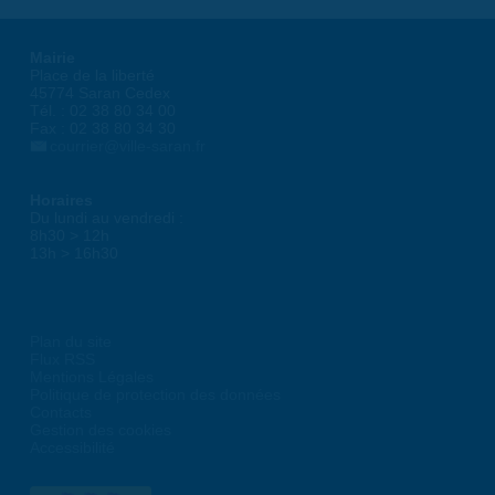
Mairie
Place de la liberté
45774 Saran Cedex
Tél. : 02 38 80 34 00
Fax : 02 38 80 34 30
courrier@ville-saran.fr
Horaires
Du lundi au vendredi :
8h30 > 12h
13h > 16h30
Plan du site
Flux RSS
Mentions Légales
Politique de protection des données
Contacts
Gestion des cookies
Accessibilité