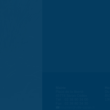
Mairie
Ho
Place de la liberté
Du 
45774 Saran Cedex
8h
Tél. : 02 38 80 34 00
13
Fax : 02 38 80 34 30
courrier@ville-saran.fr