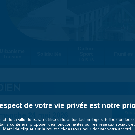
Culture
Urbanisme
Solidarités
Sport
Familles
Travaux
Loisirs
DIEN
espect de votre vie privée est notre prio
manche 24 mai 2026
Suiv. 
rnet de la ville de Saran utilise différentes technologies, telles que les 
tains contenus, proposer des fonctionnalités sur les réseaux sociaux et a
Merci de cliquer sur le bouton ci-dessous pour donner votre accord.