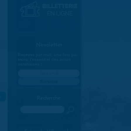
Newsletter
Recevez par mail, une fois par
mois, l'essentiel des actus
saranaises :
»
Recherche
Rechercher