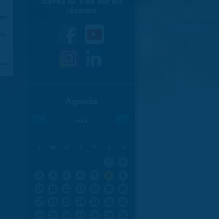
Suivez la Ville sur les
réseaux
ici
.
970
aran
Agenda
«
»
août
L
M
M
J
V
S
D
1
2
3
4
5
6
7
8
9
10
11
12
13
14
15
16
17
18
19
20
21
22
23
24
25
26
27
28
29
30