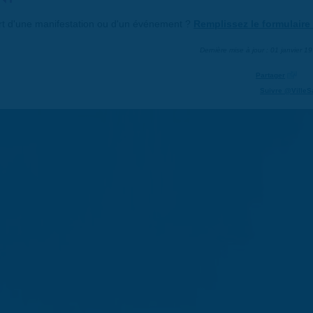
art d'une manifestation ou d'un événement ?
Remplissez le formulaire 
Dernière mise à jour : 01 janvier 1
Partager
Suivre @VilleS