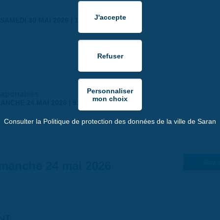
SAMEDI 30 MAI 2026 | 17:00
japonaises
ANCHE 24 MAI 2026 | 9:00
Consulter la Politique de protection des données de la ville de Saran
manche 24 mai 2026
Suiv. 
NT