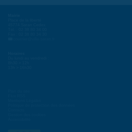
Mairie
Place de la liberté
45774 Saran Cedex
Tél. : 02 38 80 34 00
Fax : 02 38 80 34 30
courrier@ville-saran.fr
Horaires
Du lundi au vendredi :
8h30 > 12h
13h > 16h30
Plan du site
Flux RSS
Mentions Légales
Politique de protection des données
Contacts
Gestion des cookies
Accessibilité