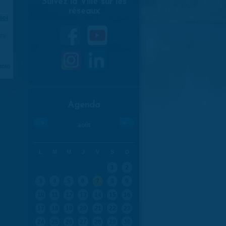
Suivez la Ville sur les
réseaux
ici
.
970
aran
Agenda
«
»
août
L
M
M
J
V
S
D
1
2
3
4
5
6
7
8
9
10
11
12
13
14
15
16
17
18
19
20
21
22
23
24
25
26
27
28
29
30