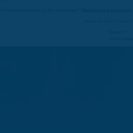
art d'une manifestation ou d'un événement ?
Remplissez le formulaire 
Dernière mise à jour : 01 janvier 1
Partager
Suivre @VilleS