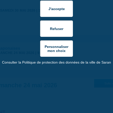
SAMEDI 30 MAI 2026 | 17:00
japonaises
ANCHE 24 MAI 2026 | 9:00
Consulter la Politique de protection des données de la ville de Saran
manche 24 mai 2026
Suiv. 
NT