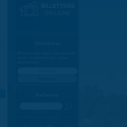
Newsletter
Recevez par mail, une fois par
mois, l'essentiel des actus
saranaises :
»
Recherche
Rechercher