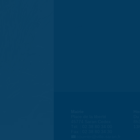
Mairie
Ho
Place de la liberté
Du 
45774 Saran Cedex
8h
Tél. : 02 38 80 34 00
13
Fax : 02 38 80 34 30
courrier@ville-saran.fr