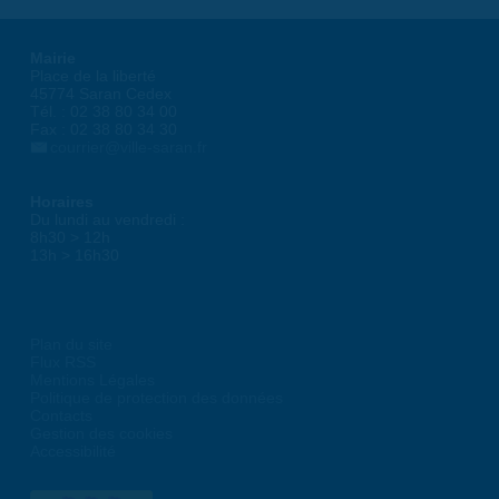
Mairie
Place de la liberté
45774 Saran Cedex
Tél. : 02 38 80 34 00
Fax : 02 38 80 34 30
courrier@ville-saran.fr
Horaires
Du lundi au vendredi :
8h30 > 12h
13h > 16h30
Plan du site
Flux RSS
Mentions Légales
Politique de protection des données
Contacts
Gestion des cookies
Accessibilité