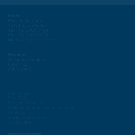
Mairie
Place de la liberté
45774 Saran Cedex
Tél. : 02 38 80 34 00
Fax : 02 38 80 34 30
courrier@ville-saran.fr
Horaires
Du lundi au vendredi :
8h30 > 12h
13h > 16h30
Plan du site
Flux RSS
Mentions Légales
Politique de protection des données
Contacts
Gestion des cookies
Accessibilité