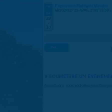
Exposition Matthieu Maudet
AVR
-
MERCREDI 29 AVRIL 2026 | 9:30
-
MAI
29
-
30
« Préc.
SOUMETTRE UN ÉVÉNEME
Associations, vous souhaitez nous faire p