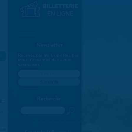
Newsletter
Recevez par mail, une fois par
»
mois, l'essentiel des actus
saranaises :
Recherche
ici
.
Rechercher
970
aran