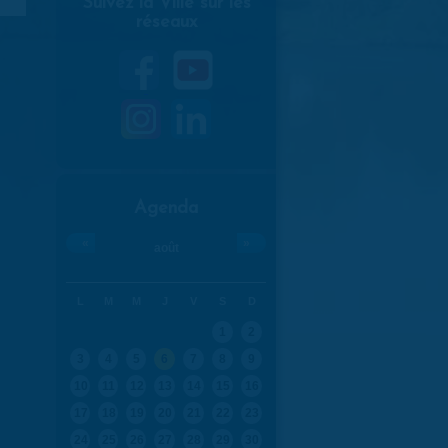
Suivez la Ville sur les
réseaux
Agenda
«
»
août
L
M
M
J
V
S
D
1
2
3
4
5
6
7
8
9
10
11
12
13
14
15
16
17
18
19
20
21
22
23
24
25
26
27
28
29
30