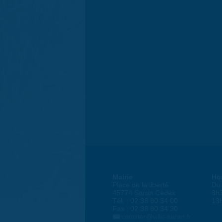
Mairie
Ho
Place de la liberté
Du 
45774 Saran Cedex
8h
Tél. : 02 38 80 34 00
13
Fax : 02 38 80 34 30
courrier@ville-saran.fr