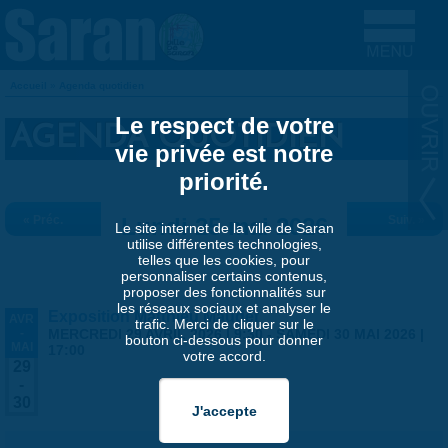
Aller au contenu principal
Accueil
»
Agenda quotidien
VOUS ÊTES ICI
Le respect de votre
AGENDA QUOTIDIEN
vie privée est notre
priorité.
« Préc.
Lundi 25 mai 2026
Suiv. »
Le site internet de la ville de Saran
utilise différentes technologies,
telles que les cookies, pour
personnaliser certains contenus,
proposer des fonctionnalités sur
les réseaux sociaux et analyser le
Exposition Matthieu Maudet
AVR
trafic. Merci de cliquer sur le
-
MERCREDI 29 AVRIL 2026 | 9:30
-
SAMEDI 30 MAI 2026 |
bouton ci-dessous pour donner
MAI
17:00
votre accord.
29
-
30