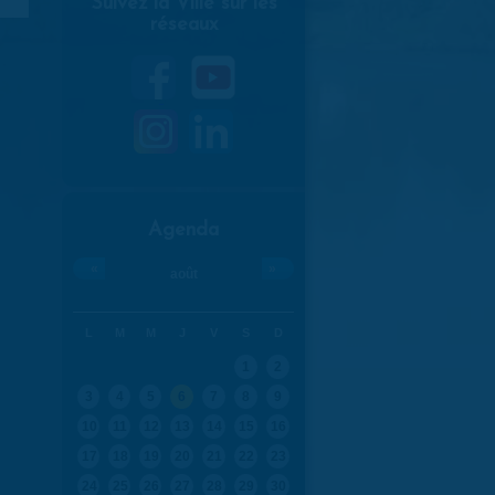
Suivez la Ville sur les
réseaux
Agenda
«
»
août
L
M
M
J
V
S
D
1
2
3
4
5
6
7
8
9
10
11
12
13
14
15
16
17
18
19
20
21
22
23
24
25
26
27
28
29
30