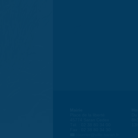
Mairie
Ho
Place de la liberté
Du 
45774 Saran Cedex
8h
Tél. : 02 38 80 34 00
13
Fax : 02 38 80 34 30
courrier@ville-saran.fr