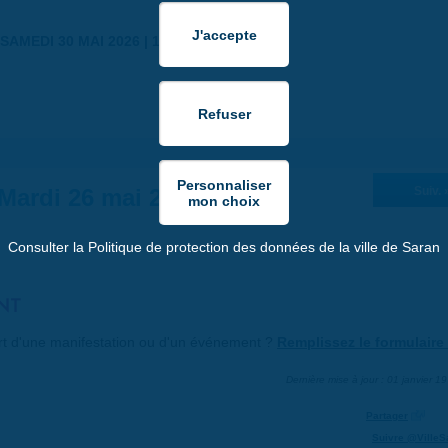
SAMEDI 30 MAI 2026 | 17:00
Mardi 26 mai 2026
Suiv. 
Consulter la Politique de protection des données de la ville de Saran
NT
art d'une manifestation ou d'un événement ?
Remplissez le formulaire 
Dernière mise à jour : 01 janvier 1
Partager
Suivre @VilleS