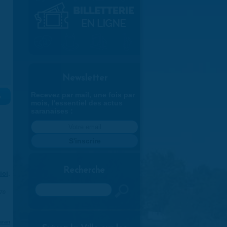
Newsletter
Recevez par mail, une fois par
»
mois, l'essentiel des actus
saranaises :
Recherche
ici
.
Rechercher
970
aran