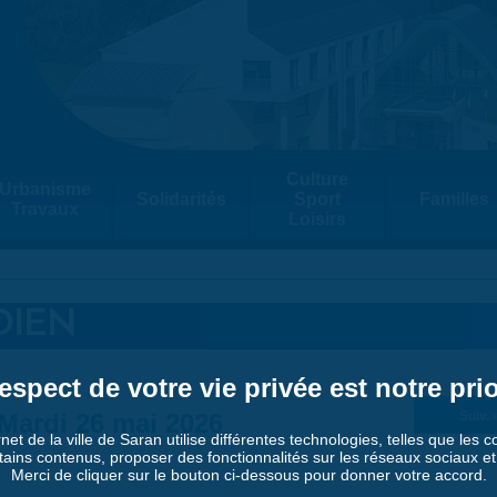
Culture
Urbanisme
Solidarités
Sport
Familles
Travaux
Loisirs
DIEN
espect de votre vie privée est notre prio
Mardi 26 mai 2026
Suiv. 
rnet de la ville de Saran utilise différentes technologies, telles que les 
tains contenus, proposer des fonctionnalités sur les réseaux sociaux et a
Merci de cliquer sur le bouton ci-dessous pour donner votre accord.