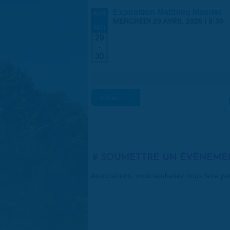
Exposition Matthieu Maudet
AVR
-
MERCREDI 29 AVRIL 2026 | 9:30
-
MAI
29
-
30
« Préc.
SOUMETTRE UN ÉVÉNEME
Associations, vous souhaitez nous faire p