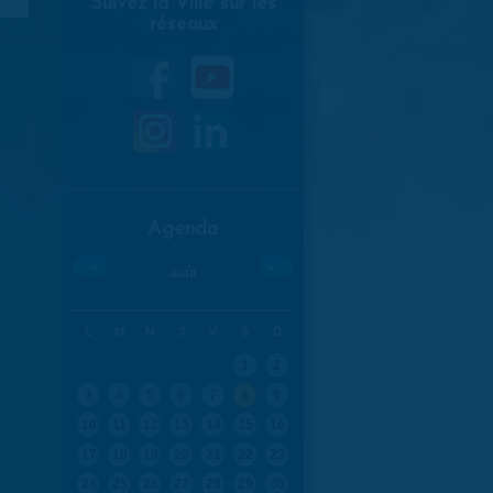
Suivez la Ville sur les
réseaux
Agenda
«
»
août
L
M
M
J
V
S
D
1
2
3
4
5
6
7
8
9
10
11
12
13
14
15
16
17
18
19
20
21
22
23
24
25
26
27
28
29
30