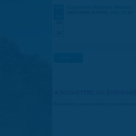
Exposition Matthieu Maudet
AVR
-
MERCREDI 29 AVRIL 2026 | 9:30
-
MAI
29
-
30
« Préc.
SOUMETTRE UN ÉVÉNEME
Associations, vous souhaitez nous faire p