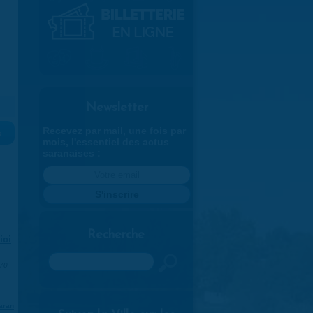
Newsletter
Recevez par mail, une fois par
»
mois, l'essentiel des actus
saranaises :
Recherche
ici
.
Rechercher
970
aran