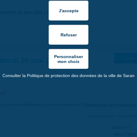
SAMEDI 30 MAI 2026 | 17:00
Mardi 26 mai 2026
Suiv. 
Consulter la Politique de protection des données de la ville de Saran
NT
art d'une manifestation ou d'un événement ?
Remplissez le formulaire 
Dernière mise à jour : 01 janvier 1
Partager
Suivre @VilleS