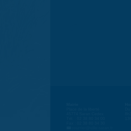
Mairie
Ho
Place de la liberté
Du 
45774 Saran Cedex
8h
Tél. : 02 38 80 34 00
13
Fax : 02 38 80 34 30
courrier@ville-saran.fr