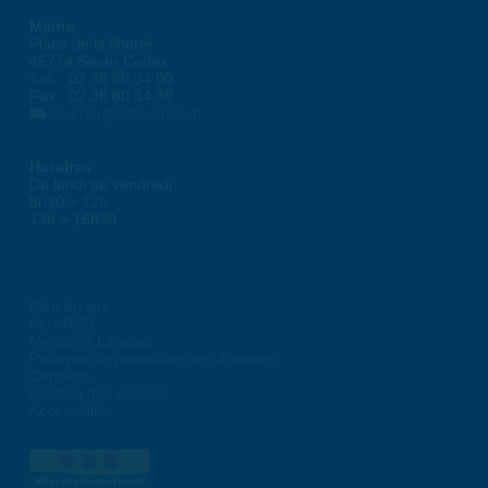
Mairie
Place de la liberté
45774 Saran Cedex
Tél. : 02 38 80 34 00
Fax : 02 38 80 34 30
courrier@ville-saran.fr
Horaires
Du lundi au vendredi :
8h30 > 12h
13h > 16h30
Plan du site
Flux RSS
Mentions Légales
Politique de protection des données
Contacts
Gestion des cookies
Accessibilité