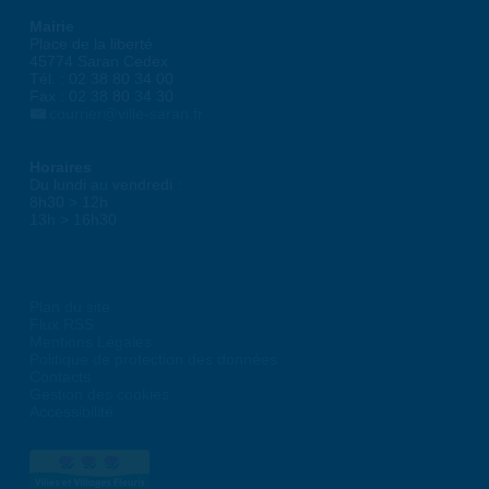
Mairie
Place de la liberté
45774 Saran Cedex
Tél. : 02 38 80 34 00
Fax : 02 38 80 34 30
courrier@ville-saran.fr
Horaires
Du lundi au vendredi :
8h30 > 12h
13h > 16h30
Plan du site
Flux RSS
Mentions Légales
Politique de protection des données
Contacts
Gestion des cookies
Accessibilité