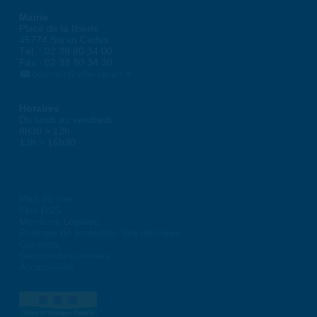
Mairie
Place de la liberté
45774 Saran Cedex
Tél. : 02 38 80 34 00
Fax : 02 38 80 34 30
courrier@ville-saran.fr
Horaires
Du lundi au vendredi :
8h30 > 12h
13h > 16h30
Plan du site
Flux RSS
Mentions Légales
Politique de protection des données
Contacts
Gestion des cookies
Accessibilité