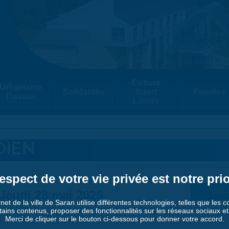
Culture
Urbanisme
Solidarités
Sport
Familles
Travaux
Loisirs
DIEN
espect de votre vie privée est notre prio
Jeudi 28 mai 2026
Suiv. 
rnet de la ville de Saran utilise différentes technologies, telles que les 
tains contenus, proposer des fonctionnalités sur les réseaux sociaux et a
Merci de cliquer sur le bouton ci-dessous pour donner votre accord.