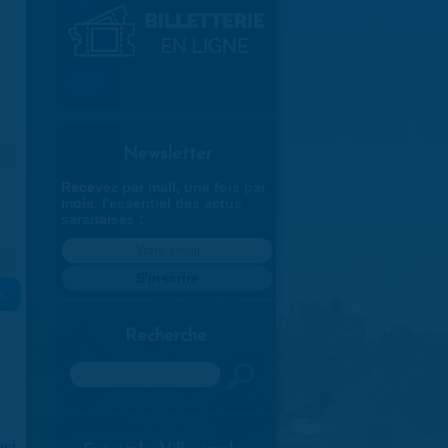
Newsletter
Recevez par mail, une fois par
mois, l'essentiel des actus
saranaises :
»
Recherche
Rechercher
ici
.