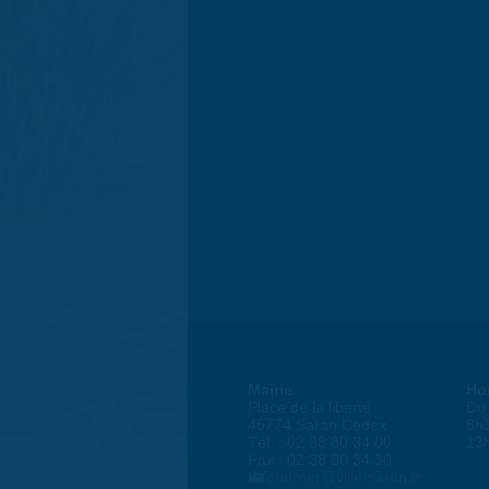
Mairie
Ho
Place de la liberté
Du 
45774 Saran Cedex
8h
Tél. : 02 38 80 34 00
13
Fax : 02 38 80 34 30
courrier@ville-saran.fr