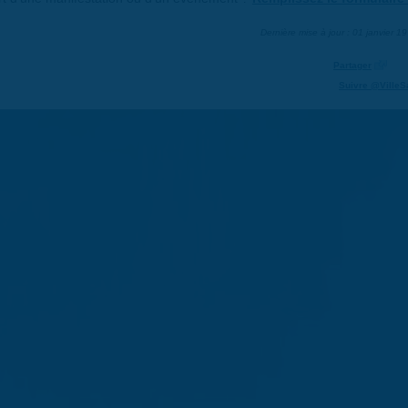
Dernière mise à jour : 01 janvier 1
Partager
Suivre @VilleS