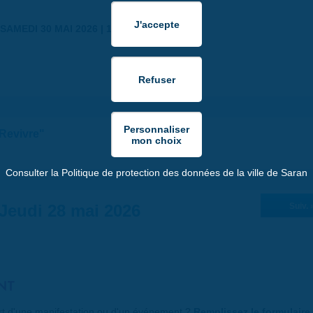
SAMEDI 30 MAI 2026 | 17:00
"Revivre"
Consulter la Politique de protection des données de la ville de Saran
Jeudi 28 mai 2026
Suiv. 
NT
art d'une manifestation ou d'un événement ?
Remplissez le formulaire 