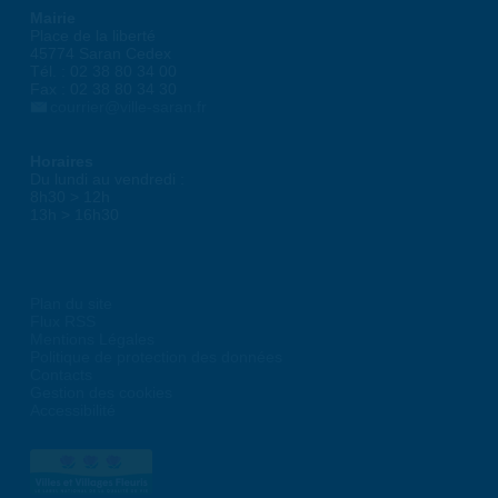
Mairie
Place de la liberté
45774 Saran Cedex
Tél. : 02 38 80 34 00
Fax : 02 38 80 34 30
courrier@ville-saran.fr
Horaires
Du lundi au vendredi :
8h30 > 12h
13h > 16h30
Plan du site
Flux RSS
Mentions Légales
Politique de protection des données
Contacts
Gestion des cookies
Accessibilité