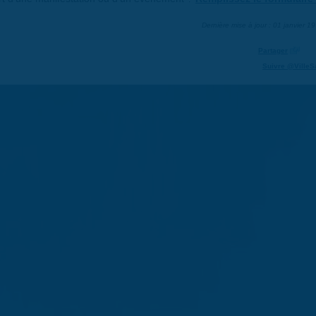
Dernière mise à jour : 01 janvier 1
Partager
Suivre @VilleS