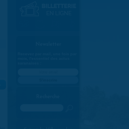
Newsletter
Recevez par mail, une fois par
mois, l'essentiel des actus
saranaises :
»
Recherche
Rechercher
ici
.