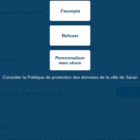
SAMEDI 30 MAI 2026 | 17:00
"Revivre"
Consulter la Politique de protection des données de la ville de Saran
Jeudi 28 mai 2026
Suiv. 
NT
art d'une manifestation ou d'un événement ?
Remplissez le formulaire 