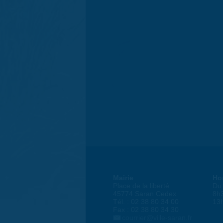
Mairie
Ho
Place de la liberté
Du 
45774 Saran Cedex
8h
Tél. : 02 38 80 34 00
13
Fax : 02 38 80 34 30
courrier@ville-saran.fr