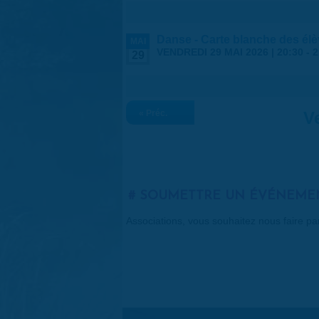
Danse - Carte blanche des élève
MAI
VENDREDI 29 MAI 2026 |
20:30
-
2
29
« Préc.
V
SOUMETTRE UN ÉVÉNEME
Associations, vous souhaitez nous faire p