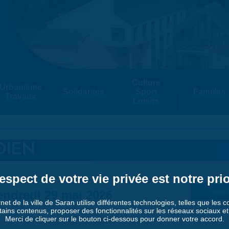
Culture
Urbanisme
Solidarités
Sport
Familles
Travaux
Loisirs
DIEN
espect de votre vie privée est notre prio
endredi 29 mai 2026
Suiv. 
rnet de la ville de Saran utilise différentes technologies, telles que les 
tains contenus, proposer des fonctionnalités sur les réseaux sociaux et a
Merci de cliquer sur le bouton ci-dessous pour donner votre accord.