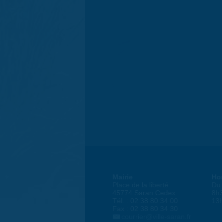
Mairie
Ho
Place de la liberté
Du 
45774 Saran Cedex
8h
Tél. : 02 38 80 34 00
13
Fax : 02 38 80 34 30
courrier@ville-saran.fr