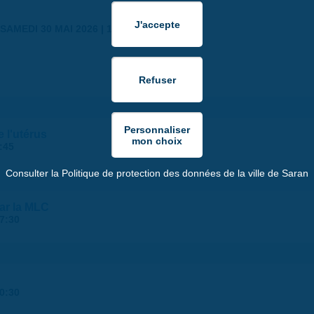
SAMEDI 30 MAI 2026 | 17:00
 l'utérus
:45
Consulter la Politique de protection des données de la ville de Saran
par la MLC
7:30
0:30