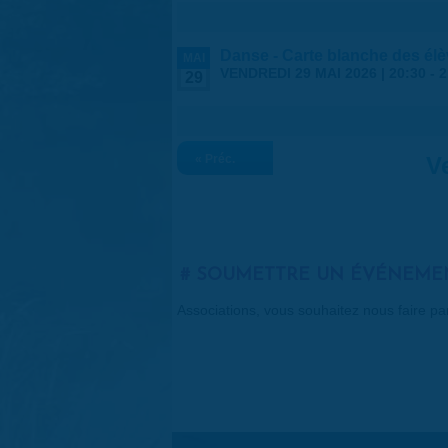
Danse - Carte blanche des élève
MAI
VENDREDI 29 MAI 2026 |
20:30
-
2
29
« Préc.
V
SOUMETTRE UN ÉVÉNEME
Associations, vous souhaitez nous faire p