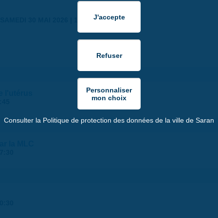
SAMEDI 30 MAI 2026 | 17:00
 l'utérus
:45
Consulter la Politique de protection des données de la ville de Saran
par la MLC
7:30
0:30