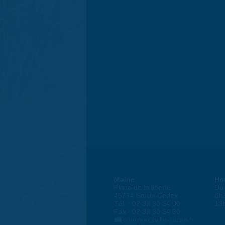
Mairie
Ho
Place de la liberté
Du 
45774 Saran Cedex
8h
Tél. : 02 38 80 34 00
13
Fax : 02 38 80 34 30
courrier@ville-saran.fr