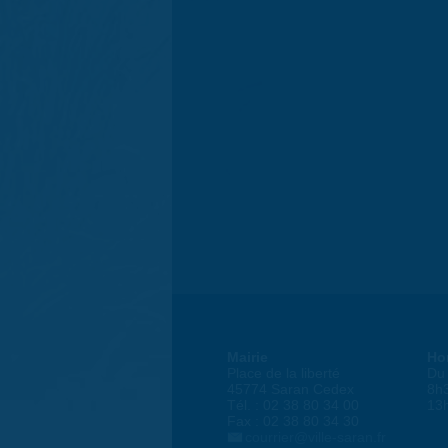
Mairie
Ho
Place de la liberté
Du 
45774 Saran Cedex
8h
Tél. : 02 38 80 34 00
13
Fax : 02 38 80 34 30
courrier@ville-saran.fr