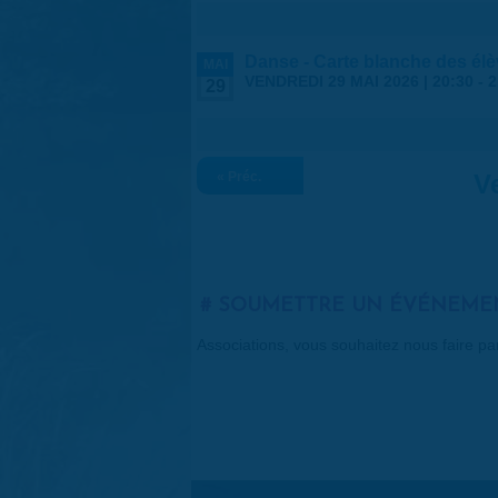
Danse - Carte blanche des élève
MAI
VENDREDI 29 MAI 2026 |
20:30
-
2
29
« Préc.
V
SOUMETTRE UN ÉVÉNEME
Associations, vous souhaitez nous faire p