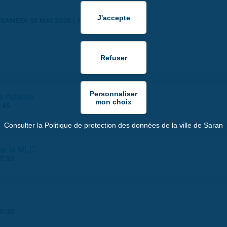
SAMEDI 30 MAI 2026 | 17:00
 l'utérus
:45
Consulter la Politique de protection des données de la ville de Saran
par la MLC
7:30
0:30