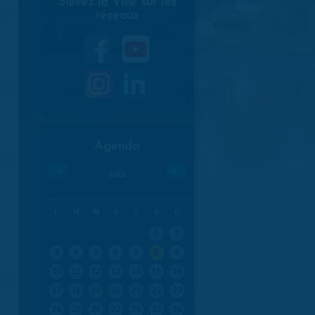
Suivez la Ville sur les
réseaux
Agenda
«
»
août
L
M
M
J
V
S
D
1
2
3
4
5
6
7
8
9
10
11
12
13
14
15
16
17
18
19
20
21
22
23
24
25
26
27
28
29
30