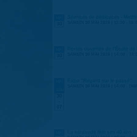
Séances de dédicaces - Matth
MAI
SAMEDI 30 MAI 2026 |
11:30
-
16:
30
Portes ouvertes de l'École d
MAI
SAMEDI 30 MAI 2026 |
14:00
-
16:
30
Expo "Regard sur le passé"
MAI
-
SAMEDI 30 MAI 2026 | 14:00
-
DIM
JUIN
30
-
07
La saranade fête ses 40 ans !
MAI