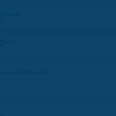
ieu Maudet
00
e Musique
00
ANCHE 7 JUIN 2026 | 17:30