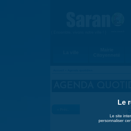
Aller au contenu principal
{ Ensemble, vivons notre ville ! }
www.saran.fr
Mairie
La ville
Citoyenneté
Accueil
»
Agenda quotidien
VOUS ÊTES ICI
AGENDA QUOTI
Le r
« Préc.
S
Le site inte
personnaliser cer