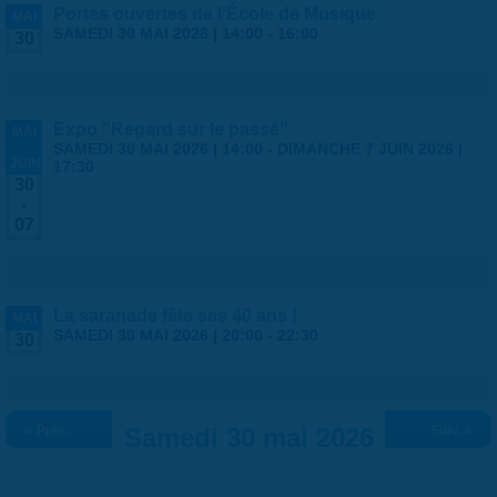
Portes ouvertes de l'École de Musique
MAI
SAMEDI 30 MAI 2026 |
14:00
-
16:00
30
Expo "Regard sur le passé"
MAI
-
SAMEDI 30 MAI 2026 | 14:00
-
DIMANCHE 7 JUIN 2026 |
JUIN
17:30
30
-
07
La saranade fête ses 40 ans !
MAI
SAMEDI 30 MAI 2026 |
20:00
-
22:30
30
« Préc.
Samedi 30 mai 2026
Suiv. »