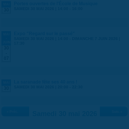
Portes ouvertes de l'École de Musique
MAI
SAMEDI 30 MAI 2026 |
14:00
-
16:00
30
Expo "Regard sur le passé"
MAI
-
SAMEDI 30 MAI 2026 | 14:00
-
DIMANCHE 7 JUIN 2026 |
JUIN
17:30
30
-
07
La saranade fête ses 40 ans !
MAI
SAMEDI 30 MAI 2026 |
20:00
-
22:30
30
« Préc.
Samedi 30 mai 2026
Suiv. »