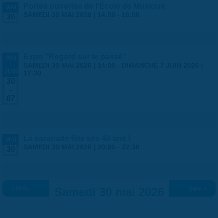
Portes ouvertes de l'École de Musique
MAI
SAMEDI 30 MAI 2026 |
14:00
-
16:00
30
Expo "Regard sur le passé"
MAI
-
SAMEDI 30 MAI 2026 | 14:00
-
DIMANCHE 7 JUIN 2026 |
JUIN
17:30
30
-
07
La saranade fête ses 40 ans !
MAI
SAMEDI 30 MAI 2026 |
20:00
-
22:30
30
« Préc.
Samedi 30 mai 2026
Suiv. »