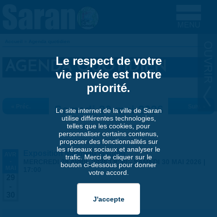
Aller au contenu principal
Accueil
»
Agenda quotidien
VOUS ÊTES ICI
Le respect de votre
AGENDA QUOTIDIEN
vie privée est notre
priorité.
« Préc.
Samedi 30 mai 2026
Suiv. »
Le site internet de la ville de Saran
utilise différentes technologies,
telles que les cookies, pour
personnaliser certains contenus,
proposer des fonctionnalités sur
les réseaux sociaux et analyser le
Exposition Matthieu Maudet
AVR
trafic. Merci de cliquer sur le
-
MERCREDI 29 AVRIL 2026 | 9:30
-
SAMEDI 30 MAI 2026 |
bouton ci-dessous pour donner
MAI
17:00
votre accord.
29
-
30