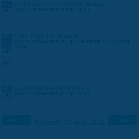
Portes ouvertes de l'École de Musique
MAI
SAMEDI 30 MAI 2026 |
14:00
-
16:00
30
Expo "Regard sur le passé"
MAI
-
SAMEDI 30 MAI 2026 | 14:00
-
DIMANCHE 7 JUIN 2026 |
JUIN
17:30
30
-
07
La saranade fête ses 40 ans !
MAI
SAMEDI 30 MAI 2026 |
20:00
-
22:30
30
« Préc.
Samedi 30 mai 2026
Suiv. »