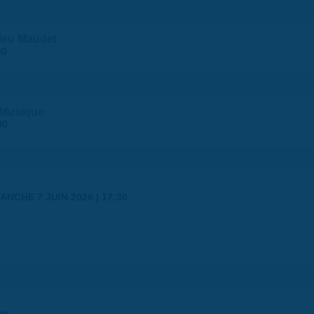
ieu Maudet
00
e Musique
00
ANCHE 7 JUIN 2026 | 17:30