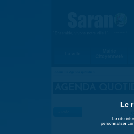
Aller au contenu principal
{ Ensemble, vivons notre ville ! }
www.saran.fr
Mairie
La ville
Citoyenneté
Accueil
»
Agenda quotidien
VOUS ÊTES ICI
AGENDA QUOTI
Le r
« Préc.
S
Le site inte
personnaliser cer