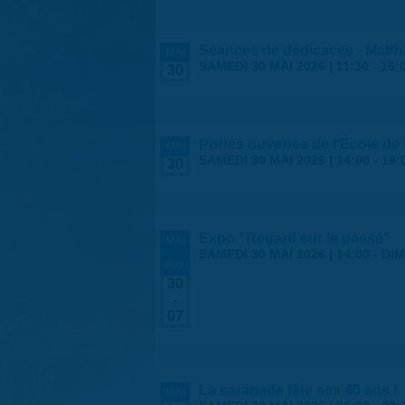
Séances de dédicaces - Matth
MAI
SAMEDI 30 MAI 2026 |
11:30
-
16:
30
Portes ouvertes de l'École d
MAI
SAMEDI 30 MAI 2026 |
14:00
-
16:
30
Expo "Regard sur le passé"
MAI
-
SAMEDI 30 MAI 2026 | 14:00
-
DIM
JUIN
30
-
07
La saranade fête ses 40 ans !
MAI