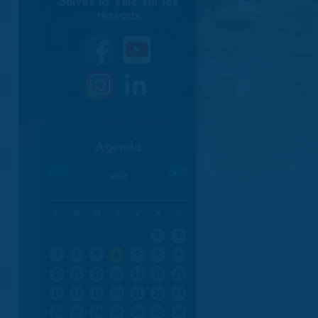
Suivez la Ville sur les
réseaux
Agenda
«
»
août
L
M
M
J
V
S
D
1
2
3
4
5
6
7
8
9
10
11
12
13
14
15
16
17
18
19
20
21
22
23
24
25
26
27
28
29
30