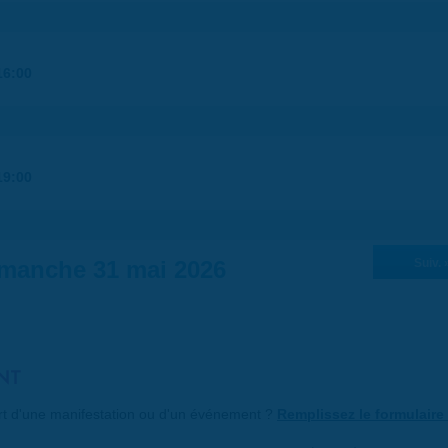
16:00
19:00
manche 31 mai 2026
Suiv. 
NT
art d'une manifestation ou d'un événement ?
Remplissez le formulaire 