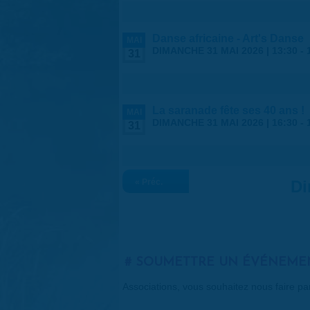
Danse africaine - Art's Danse
MAI
DIMANCHE 31 MAI 2026 |
13:30
-
31
La saranade fête ses 40 ans !
MAI
DIMANCHE 31 MAI 2026 |
16:30
-
31
« Préc.
Di
SOUMETTRE UN ÉVÉNEME
Associations, vous souhaitez nous faire p