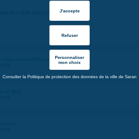
ANCHE 7 JUIN 2026 | 17:30
 - stage ados/adultes de la MLC
12:00
Consulter la Politique de protection des données de la ville de Saran
ar la MLC
12:00
s danse
16:15