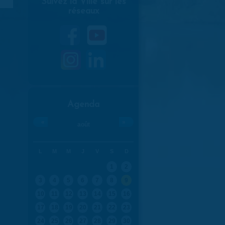
Suivez la Ville sur les
réseaux
Agenda
«
»
août
L
M
M
J
V
S
D
1
2
3
4
5
6
7
8
9
10
11
12
13
14
15
16
17
18
19
20
21
22
23
24
25
26
27
28
29
30