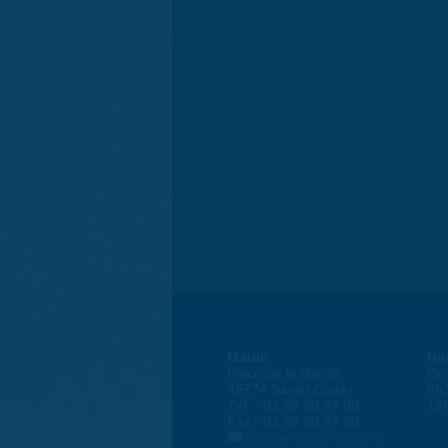
Mairie
Ho
Place de la liberté
Du 
45774 Saran Cedex
8h
Tél. : 02 38 80 34 00
13
Fax : 02 38 80 34 30
courrier@ville-saran.fr