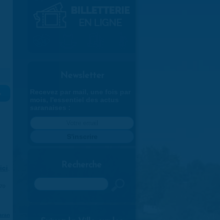
Newsletter
Recevez par mail, une fois par
»
mois, l'essentiel des actus
saranaises :
Recherche
ici
.
Rechercher
970
aran