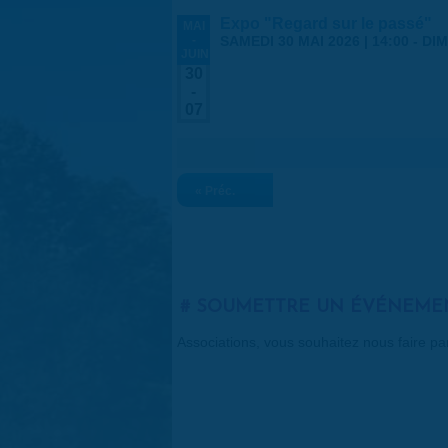
Expo "Regard sur le passé"
MAI
-
SAMEDI 30 MAI 2026 | 14:00
-
DIM
JUIN
30
-
07
« Préc.
SOUMETTRE UN ÉVÉNEME
Associations, vous souhaitez nous faire p