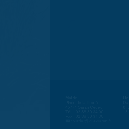
Mairie
Ho
Place de la liberté
Du 
45774 Saran Cedex
8h
Tél. : 02 38 80 34 00
13
Fax : 02 38 80 34 30
courrier@ville-saran.fr