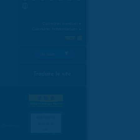
31
Calendrier mensuel ►
Calendrier hebdomadaire ►
Je suis:
Traduire le site
es données