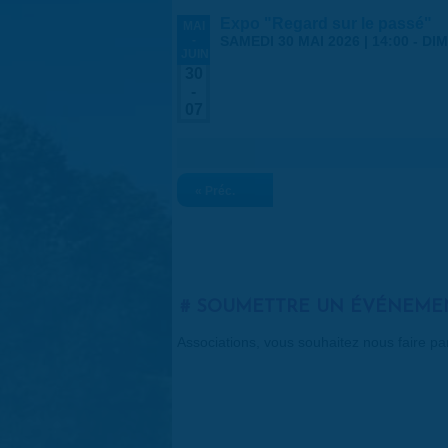
Expo "Regard sur le passé"
MAI
-
SAMEDI 30 MAI 2026 | 14:00
-
DIM
JUIN
30
-
07
« Préc.
SOUMETTRE UN ÉVÉNEME
Associations, vous souhaitez nous faire p