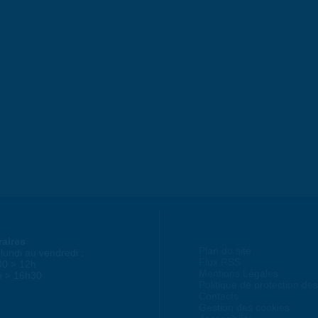
raires
Plan du site
lundi au vendredi :
Flux RSS
30 > 12h
Mentions Légales
h > 16h30
Politique de protection d
Contacts
Gestion des cookies