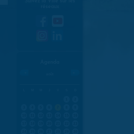
Suivez la Ville sur les
réseaux
Agenda
«
»
août
L
M
M
J
V
S
D
1
2
3
4
5
6
7
8
9
10
11
12
13
14
15
16
17
18
19
20
21
22
23
24
25
26
27
28
29
30