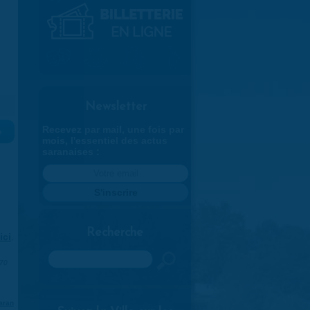
Newsletter
Recevez par mail, une fois par
»
mois, l'essentiel des actus
saranaises :
Recherche
ici
.
Rechercher
970
aran