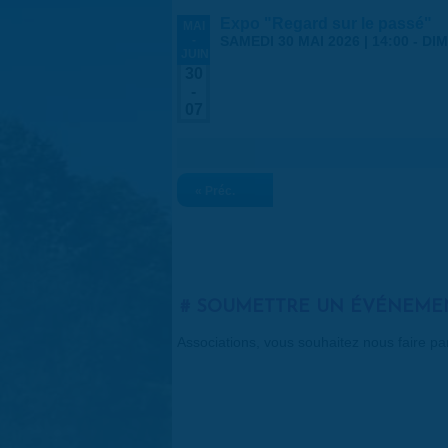
Expo "Regard sur le passé"
MAI
-
SAMEDI 30 MAI 2026 | 14:00
-
DIM
JUIN
30
-
07
« Préc.
SOUMETTRE UN ÉVÉNEME
Associations, vous souhaitez nous faire p