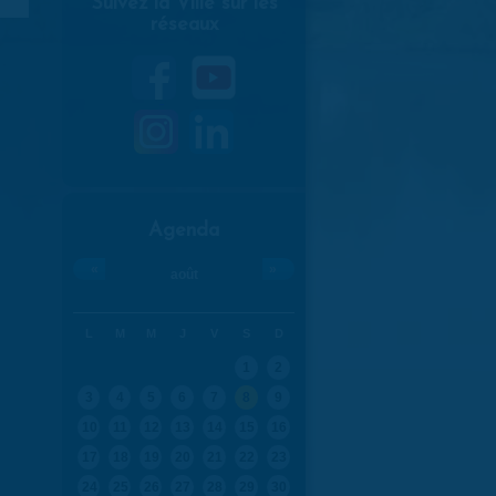
Suivez la Ville sur les
réseaux
Agenda
«
»
août
L
M
M
J
V
S
D
1
2
3
4
5
6
7
8
9
10
11
12
13
14
15
16
17
18
19
20
21
22
23
24
25
26
27
28
29
30