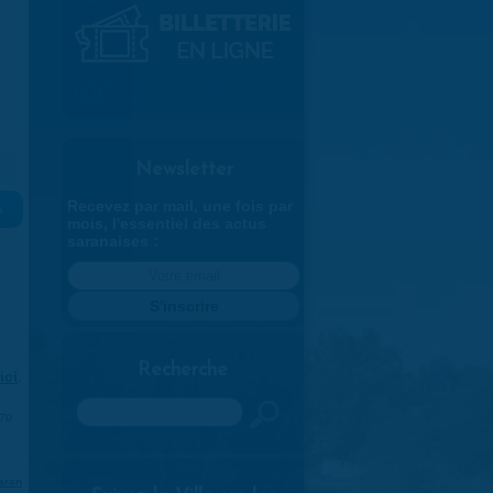
Newsletter
Recevez par mail, une fois par
»
mois, l'essentiel des actus
saranaises :
Recherche
ici
.
Rechercher
970
aran