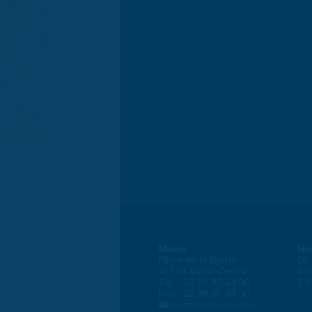
Mairie
Ho
Place de la liberté
Du 
45774 Saran Cedex
8h
Tél. : 02 38 80 34 00
13
Fax : 02 38 80 34 30
courrier@ville-saran.fr