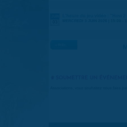
L'heure du jeu vidéo : "How 2
JUIN
MERCREDI 3 JUIN 2026 |
15:00
-
1
03
« Préc.
M
SOUMETTRE UN ÉVÉNEME
Associations, vous souhaitez nous faire p