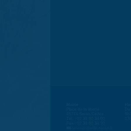
Mairie
Ho
Place de la liberté
Du 
45774 Saran Cedex
8h
Tél. : 02 38 80 34 00
13
Fax : 02 38 80 34 30
courrier@ville-saran.fr