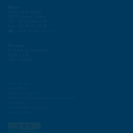
Mairie
Place de la liberté
45774 Saran Cedex
Tél. : 02 38 80 34 00
Fax : 02 38 80 34 30
courrier@ville-saran.fr
Horaires
Du lundi au vendredi :
8h30 > 12h
13h > 16h30
Plan du site
Flux RSS
Mentions Légales
Politique de protection des données
Contacts
Gestion des cookies
Accessibilité