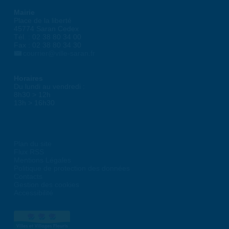
Mairie
Place de la liberté
45774 Saran Cedex
Tél. : 02 38 80 34 00
Fax : 02 38 80 34 30
courrier@ville-saran.fr
Horaires
Du lundi au vendredi :
8h30 > 12h
13h > 16h30
Plan du site
Flux RSS
Mentions Légales
Politique de protection des données
Contacts
Gestion des cookies
Accessibilité