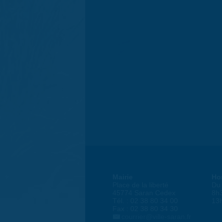
Mairie
Ho
Place de la liberté
Du 
45774 Saran Cedex
8h
Tél. : 02 38 80 34 00
13
Fax : 02 38 80 34 30
courrier@ville-saran.fr