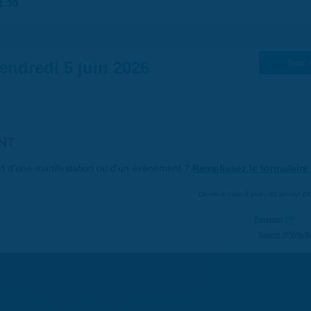
1:30
endredi 5 juin 2026
Suiv. 
NT
art d'une manifestation ou d'un événement ?
Remplissez le formulaire 
Dernière mise à jour : 01 janvier 1
Partager
Suivre @VilleS