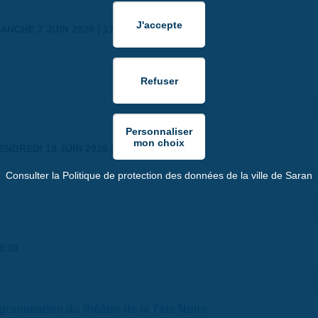
ANCHE 7 JUIN 2026 | 17:30
ENDREDI 19 JUIN 2026 | 18:30
Consulter la Politique de protection des données de la ville de Saran
9:00
ogrammation du théâtre de la Tête Noire