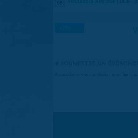
VENDREDI 5 JUIN 2026 |
19:30
-
2
05
« Préc.
V
SOUMETTRE UN ÉVÉNEME
Associations, vous souhaitez nous faire p