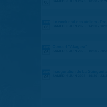
SAMEDI 6 JUIN 2026 |
10:00
-
11:
06
Le week end des ateliers - Pr
JUIN
SAMEDI 6 JUIN 2026 |
14:30
-
16:
06
Concert "Akagera"
JUIN
SAMEDI 6 JUIN 2026 |
19:00
-
20:
06
Inauguration de La Guinguett
JUIN
SAMEDI 6 JUIN 2026 |
19:30
-
23:
06