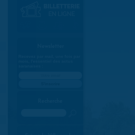
Newsletter
Recevez par mail, une fois par
mois, l'essentiel des actus
saranaises :
Recherche
Rechercher