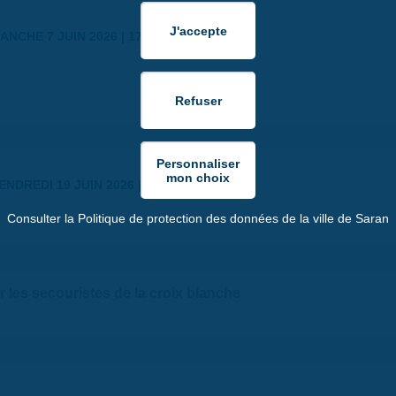
ANCHE 7 JUIN 2026 | 17:30
ENDREDI 19 JUIN 2026 | 18:30
Consulter la Politique de protection des données de la ville de Saran
 les secouristes de la croix blanche
0