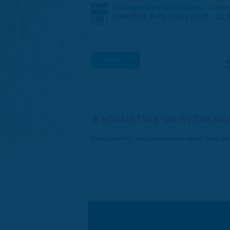
Guinguette du Château : ouver
JUIN
SAMEDI 6 JUIN 2026 |
19:30
-
22:
06
« Préc.
SOUMETTRE UN ÉVÉNEME
Associations, vous souhaitez nous faire p