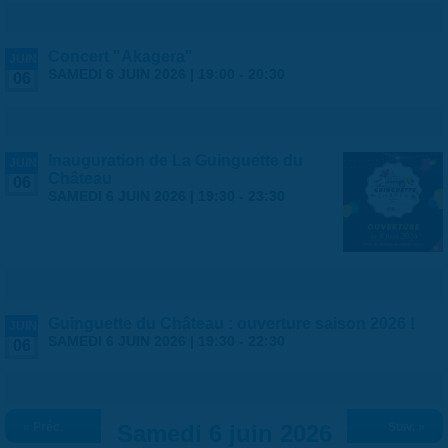
Concert "Akagera"
JUIN
SAMEDI 6 JUIN 2026 |
19:00
-
20:30
06
Inauguration de La Guinguette du
JUIN
Château
06
SAMEDI 6 JUIN 2026 |
19:30
-
23:30
Guinguette du Château : ouverture saison 2026 !
JUIN
SAMEDI 6 JUIN 2026 |
19:30
-
22:30
06
« Préc.
Samedi 6 juin 2026
Suiv. »