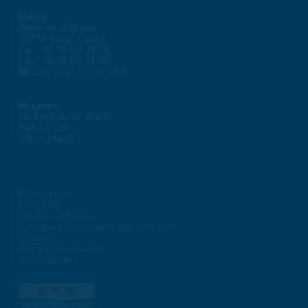
Mairie
Place de la liberté
45774 Saran Cedex
Tél. : 02 38 80 34 00
Fax : 02 38 80 34 30
courrier@ville-saran.fr
Horaires
Du lundi au vendredi :
8h30 > 12h
13h > 16h30
Plan du site
Flux RSS
Mentions Légales
Politique de protection des données
Contacts
Gestion des cookies
Accessibilité