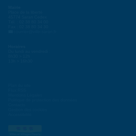
Mairie
Place de la liberté
45774 Saran Cedex
Tél. : 02 38 80 34 00
Fax : 02 38 80 34 30
courrier@ville-saran.fr
Horaires
Du lundi au vendredi :
8h30 > 12h
13h > 16h30
Plan du site
Flux RSS
Mentions Légales
Politique de protection des données
Contacts
Gestion des cookies
Accessibilité