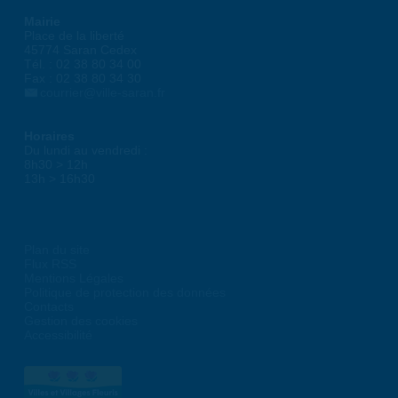
Mairie
Place de la liberté
45774 Saran Cedex
Tél. : 02 38 80 34 00
Fax : 02 38 80 34 30
courrier@ville-saran.fr
Horaires
Du lundi au vendredi :
8h30 > 12h
13h > 16h30
Plan du site
Flux RSS
Mentions Légales
Politique de protection des données
Contacts
Gestion des cookies
Accessibilité