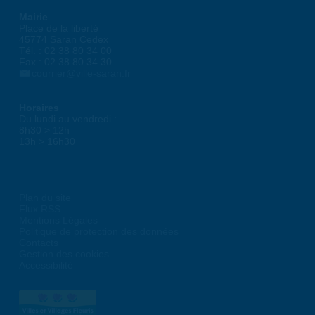
Mairie
Place de la liberté
45774 Saran Cedex
Tél. : 02 38 80 34 00
Fax : 02 38 80 34 30
courrier@ville-saran.fr
Horaires
Du lundi au vendredi :
8h30 > 12h
13h > 16h30
Plan du site
Flux RSS
Mentions Légales
Politique de protection des données
Contacts
Gestion des cookies
Accessibilité