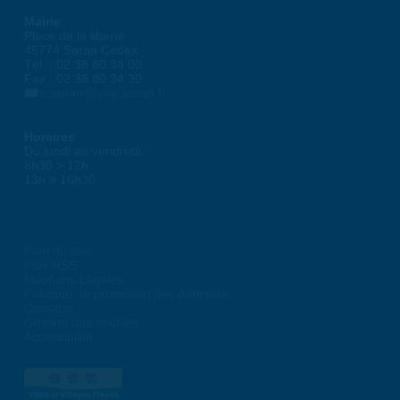
Mairie
Place de la liberté
45774 Saran Cedex
Tél. : 02 38 80 34 00
Fax : 02 38 80 34 30
courrier@ville-saran.fr
Horaires
Du lundi au vendredi :
8h30 > 12h
13h > 16h30
Plan du site
Flux RSS
Mentions Légales
Politique de protection des données
Contacts
Gestion des cookies
Accessibilité